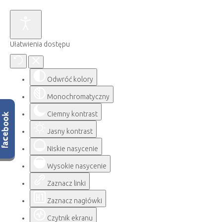
Ułatwienia dostępu
Odwróć kolory
Monochromatyczny
Ciemny kontrast
Jasny kontrast
Niskie nasycenie
Wysokie nasycenie
Zaznacz linki
Zaznacz nagłówki
Czytnik ekranu