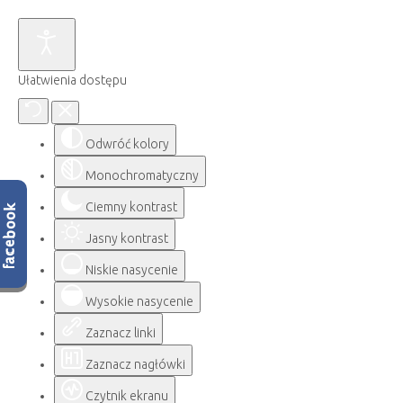
Ułatwienia dostępu
Odwróć kolory
Monochromatyczny
Ciemny kontrast
Jasny kontrast
Niskie nasycenie
Wysokie nasycenie
Zaznacz linki
Zaznacz nagłówki
Czytnik ekranu