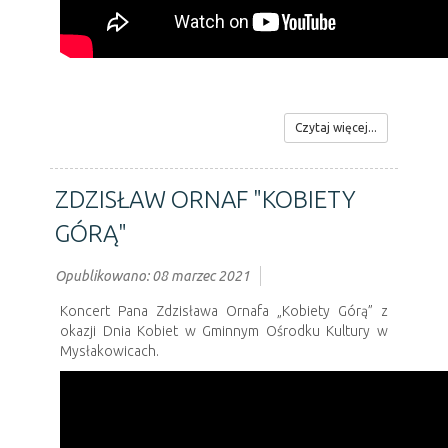
Czytaj więcej...
ZDZISŁAW ORNAF "KOBIETY
GÓRĄ"
Opublikowano: 08 marzec 2021
Koncert Pana Zdzisława Ornafa „Kobiety Górą” z
okazji Dnia Kobiet w Gminnym Ośrodku Kultury w
Mysłakowicach.