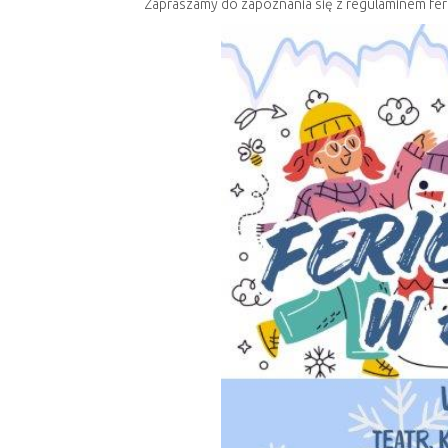
Zapraszamy do zapoznania się z regulaminem fer