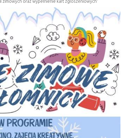
ii zimowych oraz wypełnienie kart zgłoszeniowych”