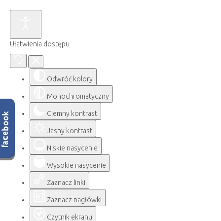
Ułatwienia dostępu
Odwróć kolory
Monochromatyczny
Ciemny kontrast
Jasny kontrast
Niskie nasycenie
Wysokie nasycenie
Zaznacz linki
Zaznacz nagłówki
Czytnik ekranu