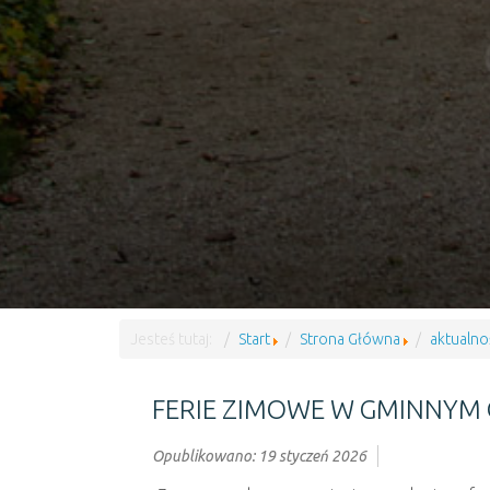
Jesteś tutaj:
Start
Strona Główna
aktualno
FERIE ZIMOWE W GMINNYM 
Opublikowano: 19 styczeń 2026