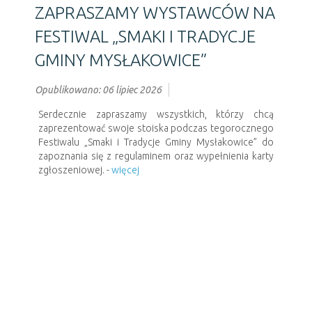
ZAPRASZAMY WYSTAWCÓW NA
FESTIWAL „SMAKI I TRADYCJE
GMINY MYSŁAKOWICE”
Opublikowano: 06 lipiec 2026
Serdecznie zapraszamy wszystkich, którzy chcą
zaprezentować swoje stoiska podczas tegorocznego
Festiwalu „Smaki i Tradycje Gminy Mysłakowice” do
zapoznania się z regulaminem oraz wypełnienia karty
zgłoszeniowej. -
więcej
Poprzedni artykuł
Następny artykuł