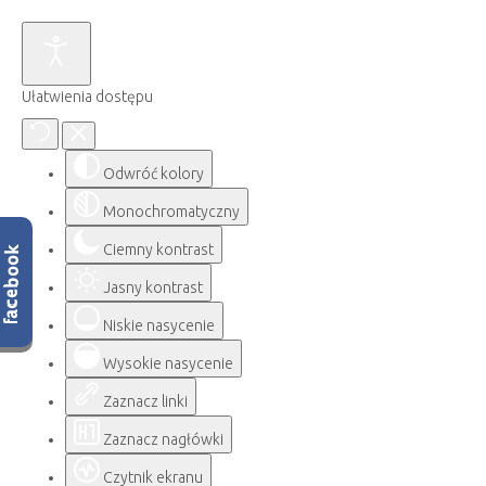
Ułatwienia dostępu
Odwróć kolory
Monochromatyczny
Ciemny kontrast
Jasny kontrast
Niskie nasycenie
Wysokie nasycenie
Zaznacz linki
Zaznacz nagłówki
Czytnik ekranu