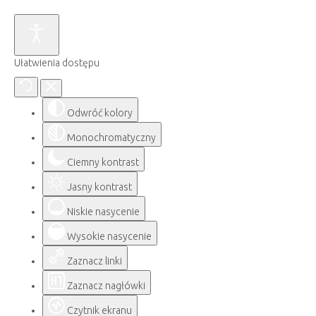
Ułatwienia dostępu
Odwróć kolory
Monochromatyczny
Ciemny kontrast
Jasny kontrast
Niskie nasycenie
Wysokie nasycenie
Zaznacz linki
Zaznacz nagłówki
Czytnik ekranu