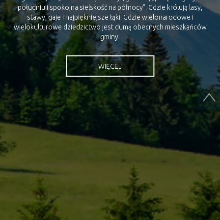
wielokulturowe dziedzictwo jest dumą obecnych mieszkańców
gminy.