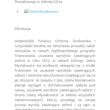
Powiatowego w Jeleniej Górze.
Informacja
Wojewódzki Fundusz Ochrony Środowiska i
Gospodarki Wodnej we Wrocławiu prowadzi nabór
wniosków w ramach Ogólnopolskiego programu
finansowania usuwania wyrobów zawierających
azbest w roku 2022, w ramach którego Gmina
Mysłakowice ma możliwość ubiegania się o środki
finansowe na usuwanie wyrobów zawierających
azbest z terenów nieruchomości znajdujących się na
jej obszarze. W związku z tym, Gmina Mysłakowice
planuje wystąpić o dofinansowanie zadania pod
nazwą „Usuwanie wyrobów zawierających azbest z
terenu Gminy Mysłakowice” w imieniu wszystkich
zainteresowanych, którzy posiadają na swojej
posesji wyroby zawierające azbest i są ujęci w
dokumentacji inwentaryzacyjnej Gminy Mysłakowice.