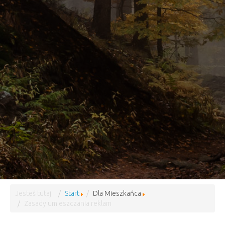
Jesteś tutaj:
Start
Dla Mieszkańca
Zasady umieszczania reklam