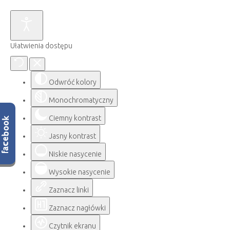
Ułatwienia dostępu
Odwróć kolory
Monochromatyczny
Ciemny kontrast
Jasny kontrast
Niskie nasycenie
Wysokie nasycenie
Zaznacz linki
Zaznacz nagłówki
Czytnik ekranu