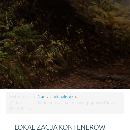
Jesteś tutaj:
Start
Aktualności
Lokalizacja kontenerów na odpady popowodziowe -
20.09.2024 r.
LOKALIZACJA KONTENERÓW