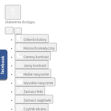
Ułatwienia dostępu
Odwróć kolory
Monochromatyczny
Ciemny kontrast
Jasny kontrast
Niskie nasycenie
Wysokie nasycenie
Zaznacz linki
Zaznacz nagłówki
Czytnik ekranu