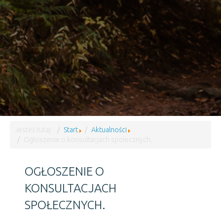
Jesteś tutaj:
Start
Aktualności
Ogłoszenie o konsultacjach społecznych.
OGŁOSZENIE O
KONSULTACJACH
SPOŁECZNYCH.