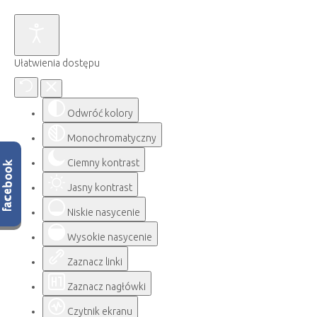
Ułatwienia dostępu
Odwróć kolory
Monochromatyczny
Ciemny kontrast
Jasny kontrast
Niskie nasycenie
Wysokie nasycenie
Zaznacz linki
Zaznacz nagłówki
Czytnik ekranu