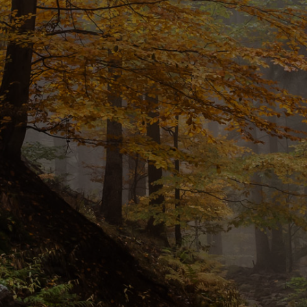
WIĘCEJ