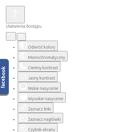
Ułatwienia dostępu
Odwróć kolory
Monochromatyczny
Ciemny kontrast
Jasny kontrast
Niskie nasycenie
Wysokie nasycenie
Zaznacz linki
Zaznacz nagłówki
Czytnik ekranu