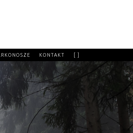
ARKONOSZE
KONTAKT
[ ]