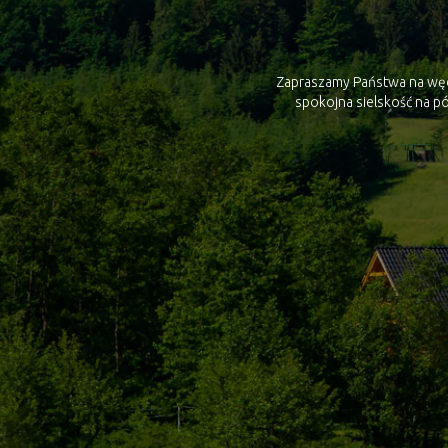
Zapraszamy Państwa na wędr
spokojna sielskość na pó