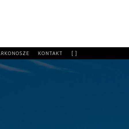
ARKONOSZE
KONTAKT
[ ]