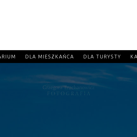
ARIUM
DLA MIESZKAŃCA
DLA TURYSTY
K