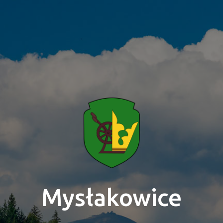
MYSŁAKOWICE
Tajemniczy las