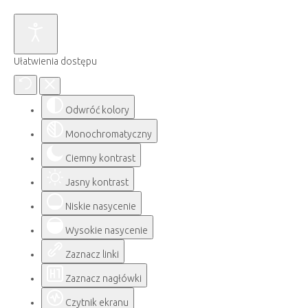
Ułatwienia dostępu
Odwróć kolory
Monochromatyczny
Ciemny kontrast
Jasny kontrast
Niskie nasycenie
Wysokie nasycenie
Zaznacz linki
Zaznacz nagłówki
Czytnik ekranu