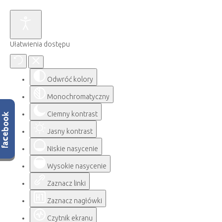
Ułatwienia dostępu
Odwróć kolory
Monochromatyczny
Ciemny kontrast
Jasny kontrast
Niskie nasycenie
Wysokie nasycenie
Zaznacz linki
Zaznacz nagłówki
Czytnik ekranu