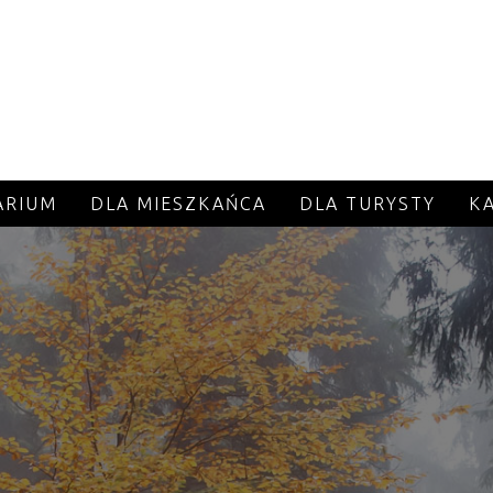
ARIUM
DLA MIESZKAŃCA
DLA TURYSTY
K