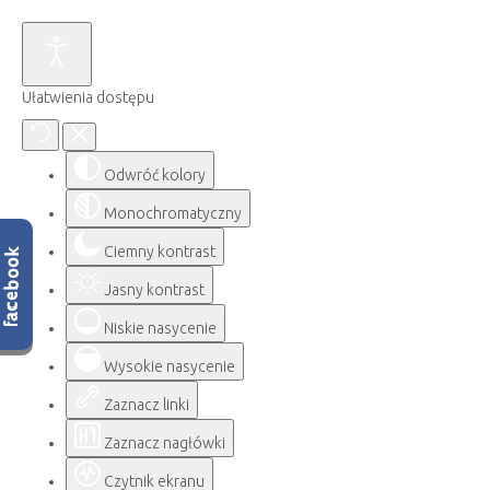
Ułatwienia dostępu
Odwróć kolory
Monochromatyczny
Ciemny kontrast
Jasny kontrast
Niskie nasycenie
Wysokie nasycenie
Zaznacz linki
Zaznacz nagłówki
Czytnik ekranu