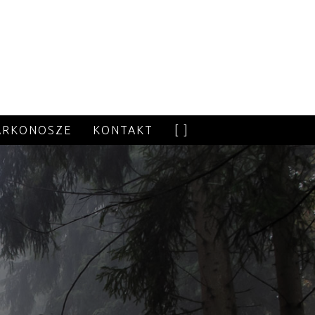
ARKONOSZE
KONTAKT
[ ]