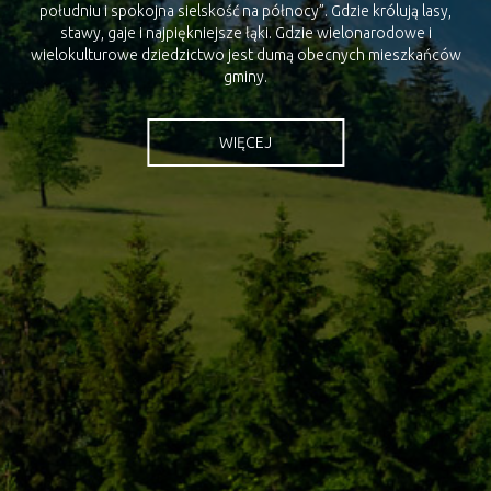
południu i spokojna sielskość na północy”. Gdzie królują lasy,
gminy.
stawy, gaje i najpiękniejsze łąki. Gdzie wielonarodowe i
wielokulturowe dziedzictwo jest dumą obecnych mieszkańców
gminy.
WIĘCEJ