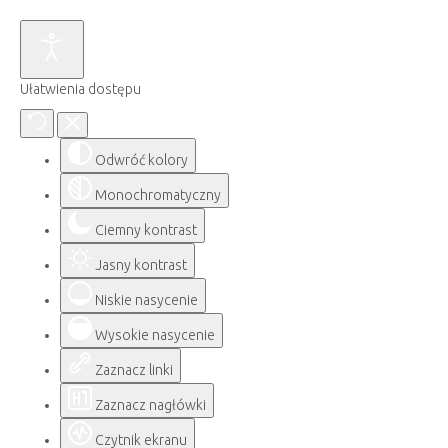
Ułatwienia dostępu
Odwróć kolory
Monochromatyczny
Ciemny kontrast
Jasny kontrast
Niskie nasycenie
Wysokie nasycenie
Zaznacz linki
Zaznacz nagłówki
Czytnik ekranu