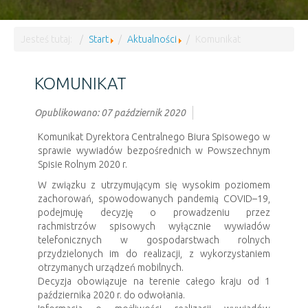
Jesteś tutaj:
Start
Aktualności
Komunikat
KOMUNIKAT
Opublikowano: 07 październik 2020
Komunikat Dyrektora Centralnego Biura Spisowego w
sprawie wywiadów bezpośrednich w Powszechnym
Spisie Rolnym 2020 r.
W związku z utrzymującym się wysokim poziomem
zachorowań, spowodowanych pandemią COVID–19,
podejmuję decyzję o prowadzeniu przez
rachmistrzów spisowych wyłącznie wywiadów
telefonicznych w gospodarstwach rolnych
przydzielonych im do realizacji, z wykorzystaniem
otrzymanych urządzeń mobilnych.
Decyzja obowiązuje na terenie całego kraju od 1
października 2020 r. do odwołania.