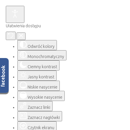
Ułatwienia dostępu
Odwróć kolory
Monochromatyczny
Ciemny kontrast
Jasny kontrast
Niskie nasycenie
Wysokie nasycenie
Zaznacz linki
Zaznacz nagłówki
Czytnik ekranu