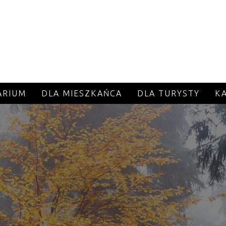
ARIUM
DLA MIESZKAŃCA
DLA TURYSTY
K