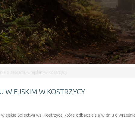
ie o zebraniu wiejskim w Kostrzycy
U WIEJSKIM W KOSTRZYCY
 wiejskie Sołectwa wsi Kostrzyca, które odbędzie się w dniu 6 września 