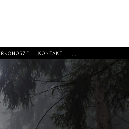
ARKONOSZE
KONTAKT
[ ]