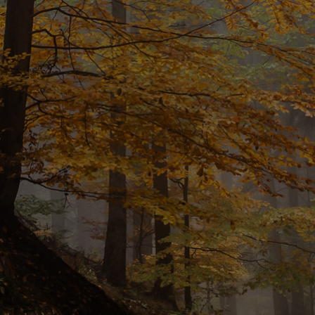
WIĘCEJ