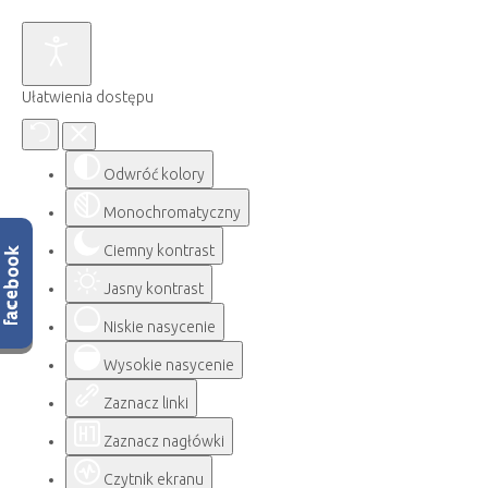
Ułatwienia dostępu
Odwróć kolory
Monochromatyczny
Ciemny kontrast
Jasny kontrast
Niskie nasycenie
Wysokie nasycenie
Zaznacz linki
Zaznacz nagłówki
Czytnik ekranu