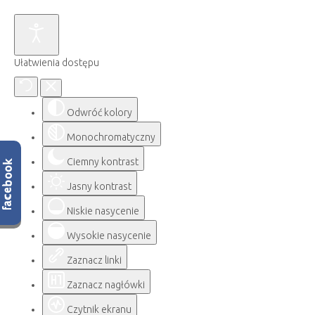
Ułatwienia dostępu
Odwróć kolory
Monochromatyczny
Ciemny kontrast
Jasny kontrast
Niskie nasycenie
Wysokie nasycenie
Zaznacz linki
Zaznacz nagłówki
Czytnik ekranu