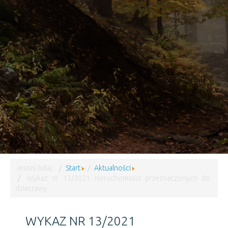
Jesteś tutaj:
Start
Aktualności
Wykaz nr 13/2021 nieruchomości przeznaczonych do
dzierżawy
WYKAZ NR 13/2021