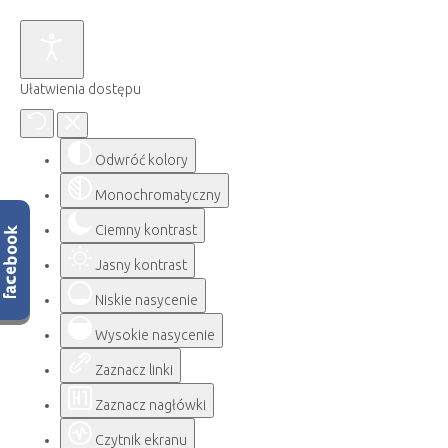
Ułatwienia dostępu
Odwróć kolory
Monochromatyczny
Ciemny kontrast
Jasny kontrast
Niskie nasycenie
Wysokie nasycenie
Zaznacz linki
Zaznacz nagłówki
Czytnik ekranu