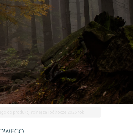
do produkcji rolnej za I półrocze 2025 rok
DOWEGO