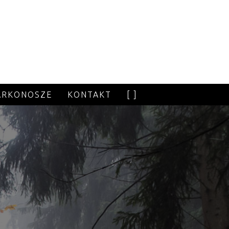
ARKONOSZE
KONTAKT
[ ]