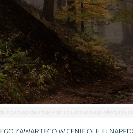
ku akcyzowego zawartego w cenie oleju napędowego wykorzystywanego 
EGO ZAWARTEGO W CENIE OLEJU NAPĘ