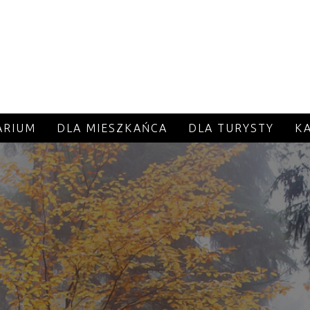
ARIUM
DLA MIESZKAŃCA
DLA TURYSTY
K