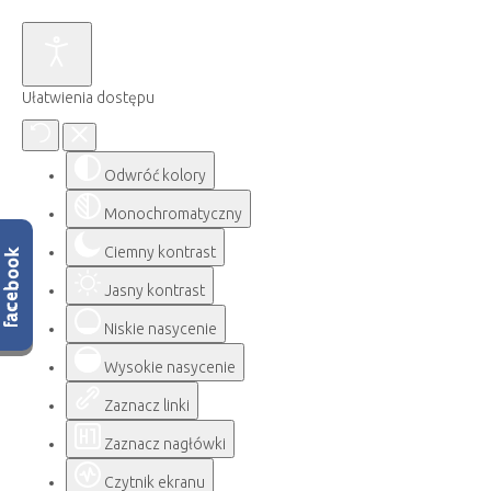
Ułatwienia dostępu
Odwróć kolory
Monochromatyczny
Ciemny kontrast
Jasny kontrast
Niskie nasycenie
Wysokie nasycenie
Zaznacz linki
Zaznacz nagłówki
Czytnik ekranu