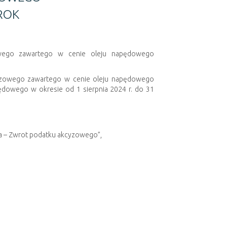
ROK
zowego zawartego w cenie oleju napędowego
kcyzowego zawartego w cenie oleju napędowego
ędowego w okresie od 1 sierpnia 2024 r. do 31
ska – Zwrot podatku akcyzowego”,
kcji_rolnej