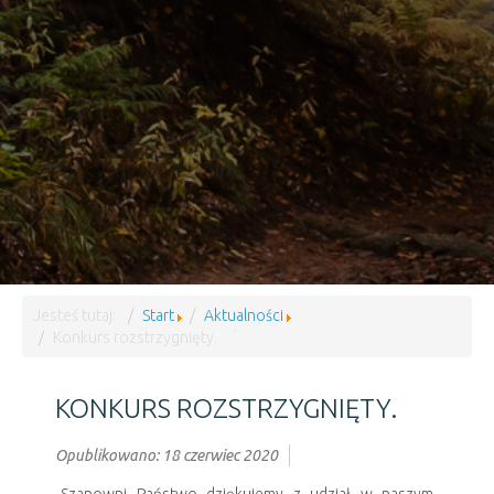
Jesteś tutaj:
Start
Aktualności
Konkurs rozstrzygnięty.
KONKURS ROZSTRZYGNIĘTY.
Opublikowano: 18 czerwiec 2020