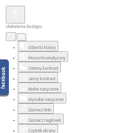
Ułatwienia dostępu
Odwróć kolory
Monochromatyczny
Ciemny kontrast
Jasny kontrast
Niskie nasycenie
Wysokie nasycenie
Zaznacz linki
Zaznacz nagłówki
Czytnik ekranu