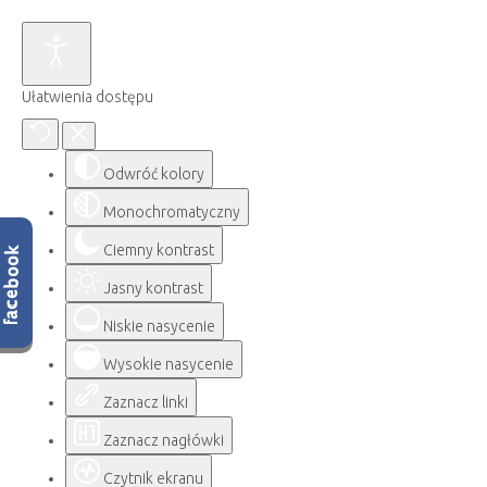
Ułatwienia dostępu
Odwróć kolory
Monochromatyczny
Ciemny kontrast
Jasny kontrast
Niskie nasycenie
Wysokie nasycenie
Zaznacz linki
Zaznacz nagłówki
Czytnik ekranu